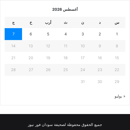
أغسطس 2026
س
د
ن
ث
أرب
خ
ج
7
6
5
4
3
2
1
14
13
12
11
10
9
8
21
20
19
18
17
16
15
28
27
26
25
24
23
22
31
30
29
« يوليو
جميع الحقوق محفوظة لصحيفة سودان فور نيوز