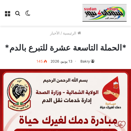
الوضع
بحث
الق
المظلم
عن
الرئيسية
/
الأخبار
*الحملة التاسعة عشرة للتبرع بالدم*
Bakry
13 يونيو، 2026
145