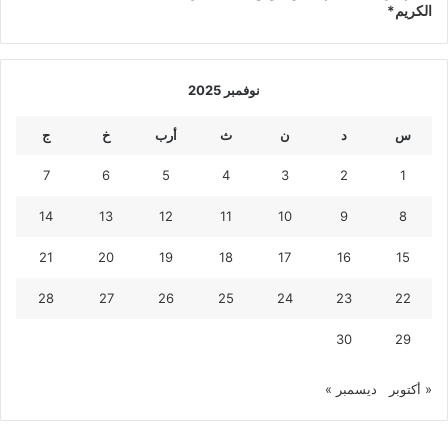
الكريم*
نوفمبر 2025
س
د
ن
ث
أرب
خ
ج
7
6
5
4
3
2
1
14
13
12
11
10
9
8
21
20
19
18
17
16
15
28
27
26
25
24
23
22
30
29
« أكتوبر
ديسمبر »