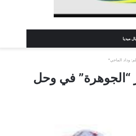
ل ميديا
م: وداد الماحي*
 “الجوهرة” في وحل