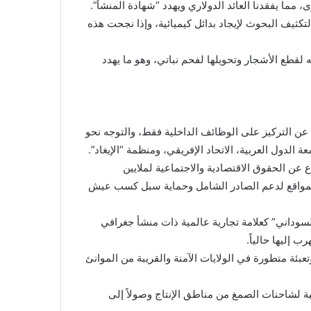
 مما يفقدنا العائد الدولاري ويهدد “شهادة المنشأ”.
ة لتكثيف البحوث لإيجاد بدائل كيميائية، وإذا نجحت هذه
ه لقطع الأشجار وتحويلها لفحم نباتي، وهو ما يهدد
 عن التركيز على الوظائف الداخلية فقط، والتوجه نحو
الدول العربية، الاتحاد الإفريقي، ومنظمة “الإيغاد”.
عن الحقوق الاقتصادية والاجتماعية لملايين
لمواقع لدعم الصادر الشامل وحماية سبل كسب عيش
لسوداني” كعلامة تجارية عالمية ذات منشأ جغرافي
 إليها حالياً.
عبئة متطورة في الولايات الآمنة والقريبة من الموانئ
 لشاحنات الصمغ من مناطق الإنتاج وصولاً إلى