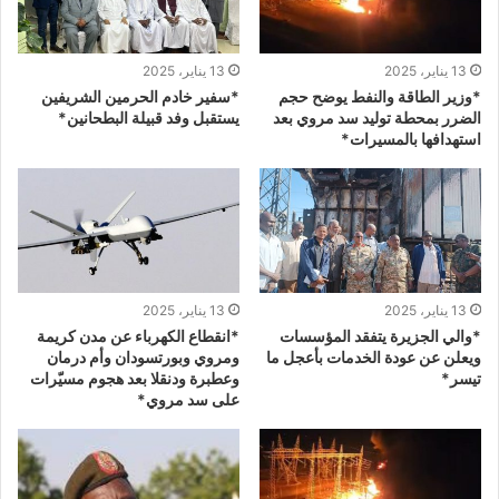
13 يناير، 2025
13 يناير، 2025
*وزير الطاقة والنفط يوضح حجم
*سفير خادم الحرمين الشريفين
الضرر بمحطة توليد سد مروي بعد
يستقبل وفد قبيلة البطحانين*
استهدافها بالمسيرات*
13 يناير، 2025
13 يناير، 2025
*والي الجزيرة يتفقد المؤسسات
*انقطاع الكهرباء عن مدن كريمة
ويعلن عن عودة الخدمات بأعجل ما
ومروي وبورتسودان وأم درمان
تيسر*
وعطبرة ودنقلا بعد هجوم مسيّرات
على سد مروي*