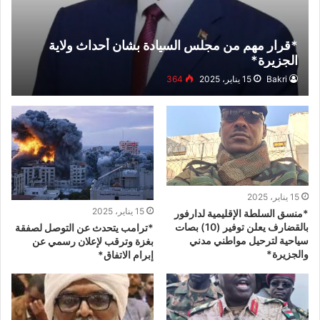
*قرار مهم من مجلس السيادة بشان أحداث ولاية
الجزيرة*
Bakri
15 يناير، 2025
364
15 يناير، 2025
15 يناير، 2025
*منسق السلطة الإقليمية لدارفور
بالقضارف يعلن توفير (10) بصات
*ترامب يتحدث عن التوصل لصفقة
سياحية لترحيل مواطني مدني
بغزة وترقب لإعلان رسمي عن
والجزيرة*
إبرام الاتفاق*