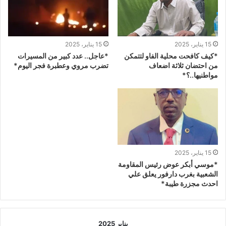
15 يناير، 2025
15 يناير، 2025
*كيف كافحت محلية الفاو لتتمكن
*عاجل.. عدد كبير من المسيرات
من احتضان ثلاثة اضعاف
تضرب مروي وعطبرة فجر اليوم*
مواطنيها..؟*
15 يناير، 2025
*موسي أبكر عوض رئيس المقاومة
الشعبية بغرب دارفور يعلق علي
احدث مجزرة طيبة*
يناير 2025