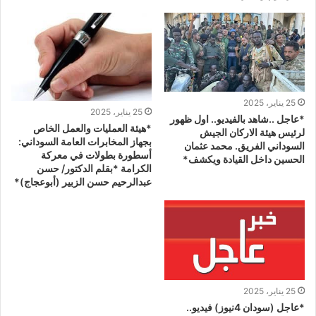
25 يناير، 2025
25 يناير، 2025
*عاجل ..شاهد بالفيديو.. اول ظهور
*هيئة العمليات والعمل الخاص
لرئيس هيئة الاركان الجيش
بجهاز المخابرات العامة السوداني:
السوداني الفريق. محمد عثمان
أسطورة بطولات في معركة
الحسين داخل القيادة ويكشف*
الكرامة *بقلم الدكتور/ حسن
عبدالرحيم حسن الزبير (أبوعجاج)*
25 يناير، 2025
*عاجل (سودان 4نيوز) فيديو..