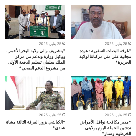
25 يناير، 2025
25 يناير، 2025
*غرفة البصات السفرية : عودة
*بتشريف والي ولاية البحر الأحمر ،
مجانية علي متن مركباتنا لولاية
ووكيل وزارة وبدعم من مركز
الجزيرة*
الملك سلمان تسليم الدفعة الأولى
من مشروع الدعم الصحي*
25 يناير، 2025
25 يناير، 2025
*مدير مكافحة نواقل الأمراض :
*الكباشي يزور الفرقة الثالثة مشاة
تدشين الحملة اليوم بولايتي
شندي*
الخرطوم وسنار*