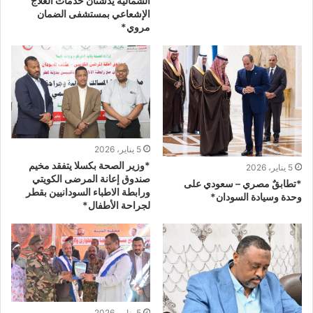
الشمالية يدشنان خدمات العلاج
الإشعاعي بمستشفى الضمان
مروي*
5 يناير، 2026
*وزير الصحة بكسلا يتفقد مخيم
5 يناير، 2026
صندوق إعانة المرضى الكويتي
*تطابقٌ مصري – سعودي على
ورابطة الاطباء السودانيين بقطر
وحدة وسيادة السودان*
لجراحة الأطفال*
5 يناير، 2026