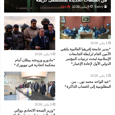
Bakry
5 يناير، 2026
584
5 يناير، 2026
*مدير جامعة إفريقيا العالمية يلتقي
الأمين العام لرابطة الجامعات
5 يناير، 2026
الإسلامية لبحث ترتيبات المؤتمر
*مادورو وزوجته يمثلان أمام
الدولي الأول لإعادة الإعمار*
محكمة اتحادية في نيويورك*
5 يناير، 2026
*عبد الواحد محمد نور… من
المظلومية إلى اغتصاب الذاكرة*
5 يناير، 2026
*وزير الصحة الاتحادي ووالي