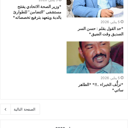
*وزير الصحة الاتحادي يفتتح
مستشفى “التضامن” للطوارئ
بالدبة ويتعهد بترفيع تخصصاته*
5 يناير، 2026
*حد القول بقلم : حسن السر
الصديق وقت الضيق*
5 يناير، 2026
*تزلُّف الخبراء ..!!* *الطاهر
ساتي*
الصفحة التالية