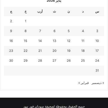
يناير 2026
س
د
ن
ث
أرب
خ
ج
2
1
9
8
7
6
5
4
3
16
15
14
13
12
11
10
23
22
21
20
19
18
17
30
29
28
27
26
25
24
31
« ديسمبر
فبراير »
جميع الحقوق محفوظة لصحيفة سودان فور نيوز