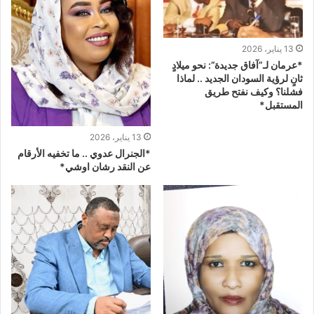
13 يناير، 2026
*عرمان لـ”آفاق جديدة”: نحو ميلادٍ
ثانٍ لرؤية السودان الجديد .. لماذا
فشلنا؟ وكيف نفتح طريق
المستقبل*
13 يناير، 2026
*الجنرال عدوي .. ما تخفيه الأرقام
عن النقد رشان اوشي*