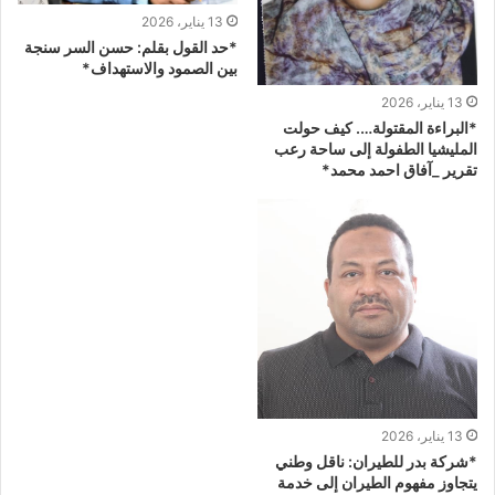
13 يناير، 2026
*حد القول بقلم: حسن السر سنجة
بين الصمود والاستهداف*
13 يناير، 2026
*البراءة المقتولة…. كيف حولت
المليشيا الطفولة إلى ساحة رعب
تقرير _آفاق احمد محمد*
13 يناير، 2026
*شركة بدر للطيران: ناقل وطني
يتجاوز مفهوم الطيران إلى خدمة