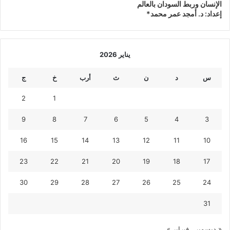
الإنسان وربط السودان بالعالم
إعداد: د. أمجد عمر محمد*
يناير 2026
س
د
ن
ث
أرب
خ
ج
2
1
9
8
7
6
5
4
3
16
15
14
13
12
11
10
23
22
21
20
19
18
17
30
29
28
27
26
25
24
31
« ديسمبر
فبراير »