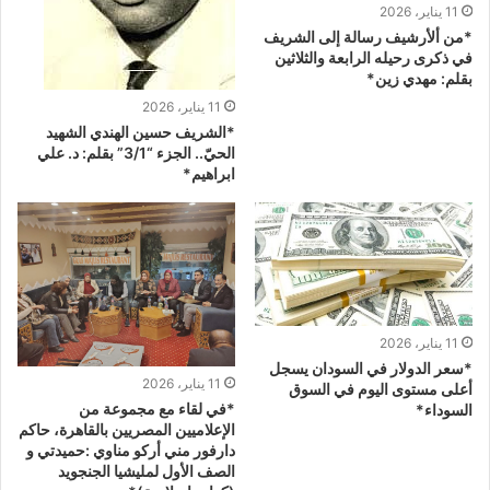
11 يناير، 2026
*من ألأرشيف رسالة إلى الشريف
في ذكرى رحيله الرابعة والثلاثين
بقلم: مهدي زين*
11 يناير، 2026
*الشريف حسين الهندي الشهيد
الحيّ.. الجزء “3/1” بقلم: د. علي
ابراهيم*
11 يناير، 2026
*سعر الدولار في السودان يسجل
11 يناير، 2026
أعلى مستوى اليوم في السوق
*في لقاء مع مجموعة من
السوداء*
الإعلاميين المصريين بالقاهرة، حاكم
دارفور مني أركو مناوي :حميدتي و
الصف الأول لمليشيا الجنجويد