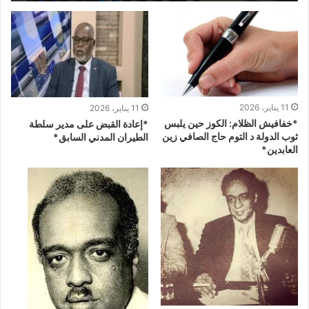
11 يناير، 2026
11 يناير، 2026
*خفافيش الظلام: الكوز حين يلبس
*إعادة القبض على مدير سلطة
ثوب الدولة د التوم حاج الصافي زين
الطيران المدني السابق*
العابدين*