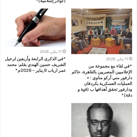
(كوادر إسلامية)*
11 يناير، 2026
*في الذكرى الرابعة وأربعين لرحيل
11 يناير، 2026
الشريف حسين الهندي بقلم: محمد
*في لقاء مع مجموعة من
عمر ارباب 9,يناير – 2026م*
الإعلاميين المصريين بالقاهرة، حاكم
دارفور مني أركو مناوي : =
العمليات العسكرية بكردفان
ودارفور تحقق أهدافها ب (قوة و
دقة)*