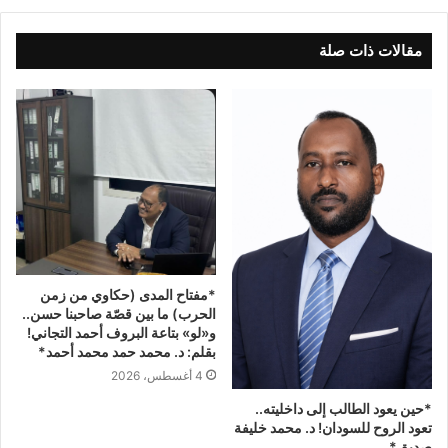
مقالات ذات صلة
*مفتاح المدى (حكاوي من زمن
الحرب) ما بين قصّة صاحبنا حسن..
و«لو» بتاعة البروف أحمد التجاني!
بقلم: د. محمد حمد محمد أحمد*
4 أغسطس، 2026
*حين يعود الطالب إلى داخليته..
تعود الروح للسودان! د. محمد خليفة
صديق*