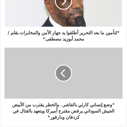
*لتأمين ما بعد التحرير أطلقوا يد جهاز الأمن والمخابرات بقلم /
محمد أبوزيد مصطفى*
*وضع إنساني كارثي بالفاشر.. والخطر يقترب من الأبيض
الجيش السوداني يرفض مقترح أميركا ويتعهد بالقتال في
كردفان ودارفور*