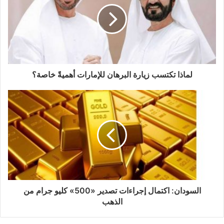
لماذا تكتسب زيارة البرهان للإمارات أهميةً خاصة؟
السودان: اكتمال إجراءات تصدير «500» كليو جرام من
الذهب