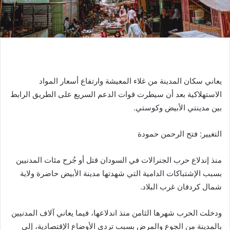
يعاني سكان المدينة من غلاء المعيشة وارتفاع أسعار المواد
الاستهلاكية بعد أن سيطرت قوات الدعم السريع على الطريق الرابط
بين مدينتي الأبيض وكوستي.
التغيير: فتح الرحمن حمودة
منذ إندلاع حرب الجنرالات في السودان قتل أو جُرح مئات المدنيين
بسبب الإشتباكات الدامية التي شهدتها مدينة الأبيض حاضرة ولاية
شمال كردفان غرب البلاد.
ودخلت الحرب شهرها الثامن منذ اندلاعها، فيما يعاني آلاف المدنيين
بالمدينة من الجوع والمرض بسبب تردي الأوضاع الإقتصادية، إلى