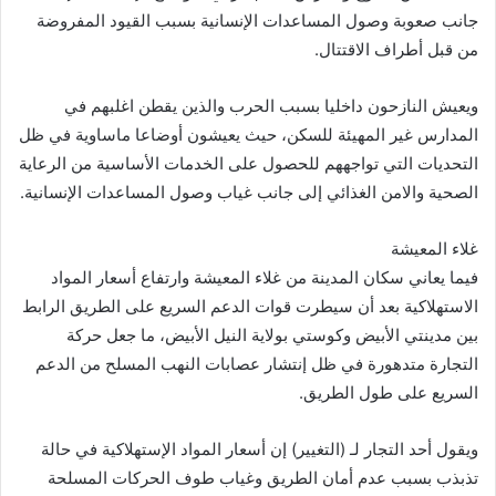
جانب صعوبة وصول المساعدات الإنسانية بسبب القيود المفروضة
من قبل أطراف الاقتتال.
ويعيش النازحون داخليا بسبب الحرب والذين يقطن اغلبهم في
المدارس غير المهيئة للسكن، حيث يعيشون أوضاعا ماساوية في ظل
التحديات التي تواجههم للحصول على الخدمات الأساسية من الرعاية
الصحية والامن الغذائي إلى جانب غياب وصول المساعدات الإنسانية.
غلاء المعيشة
فيما يعاني سكان المدينة من غلاء المعيشة وارتفاع أسعار المواد
الاستهلاكية بعد أن سيطرت قوات الدعم السريع على الطريق الرابط
بين مدينتي الأبيض وكوستي بولاية النيل الأبيض، ما جعل حركة
التجارة متدهورة في ظل إنتشار عصابات النهب المسلح من الدعم
السريع على طول الطريق.
ويقول أحد التجار لـ (التغيير) إن أسعار المواد الإستهلاكية في حالة
تذبذب بسبب عدم أمان الطريق وغياب طوف الحركات المسلحة