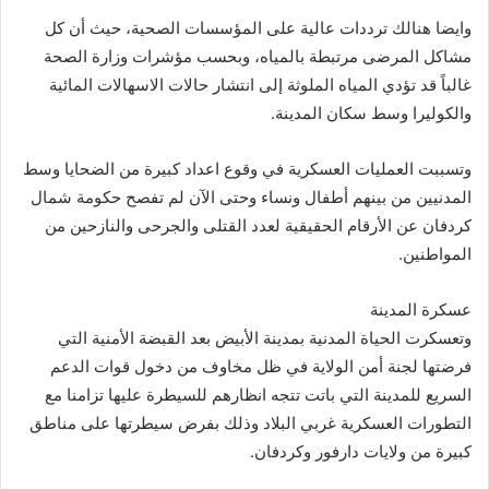
وايضا هنالك ترددات عالية على المؤسسات الصحية، حيث أن كل
مشاكل المرضى مرتبطة بالمياه، وبحسب مؤشرات وزارة الصحة
غالباً قد تؤدي المياه الملوثة إلى انتشار حالات الاسهالات المائية
والكوليرا وسط سكان المدينة.
وتسببت العمليات العسكرية في وقوع اعداد كبيرة من الضحايا وسط
المدنيين من بينهم أطفال ونساء وحتى الآن لم تفصح حكومة شمال
كردفان عن الأرقام الحقيقية لعدد القتلى والجرحى والنازحين من
المواطنين.
عسكرة المدينة
وتعسكرت الحياة المدنية بمدينة الأبيض بعد القبضة الأمنية التي
فرضتها لجنة أمن الولاية في ظل مخاوف من دخول قوات الدعم
السريع للمدينة التي باتت تتجه انظارهم للسيطرة عليها تزامنا مع
التطورات العسكرية غربي البلاد وذلك بفرض سيطرتها على مناطق
كبيرة من ولايات دارفور وكردفان.