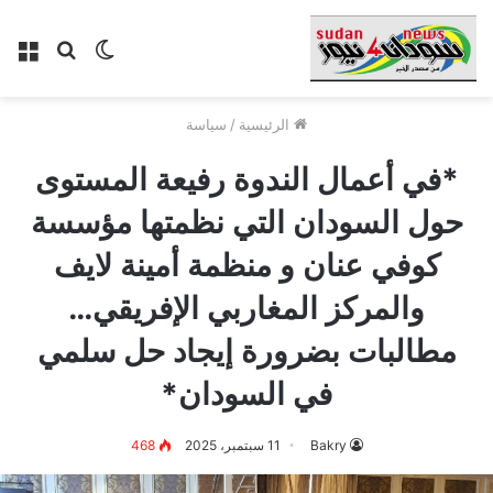
الوضع
بحث
الق
المظلم
عن
الرئيسية
/
سياسة
*في أعمال الندوة رفيعة المستوى
حول السودان التي نظمتها مؤسسة
كوفي عنان و منظمة أمينة لايف
والمركز المغاربي الإفريقي…
مطالبات بضرورة إيجاد حل سلمي
في السودان*
Bakry
11 سبتمبر، 2025
468