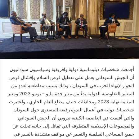
أجمعت شخصياتٌ دبلوماسية دولية وافريقية وسياسيون سودانيون
أن الجيش السوداني يعمل على تعطيل فرص السلام وإفشال فرص
الحوار لإنهاء الحرب في السودان ، وذلك بسبب مقاطعتهِ لعددٍ من
المنابر التفاوضية الدولية بدءً من منبر جدة مايو – يونيو 2023 ومنبر
المنامة نهاية 2023 ومحادثات جنيف مطلع العام الجاري ، واعتبرت
شخصياتٌ دولية في أعمال الندوة رفيعة المستوى حول السودان
والتي أقيمت في العاصمة الكينية نيروبي أن الجيش السوداني
والمجموعات الإسلامية المتطرفة التي تقاتل إلى جانبه تخلت عن
جميع المساعي السلمية والتعبير عن مواقف متشددة بالسير في