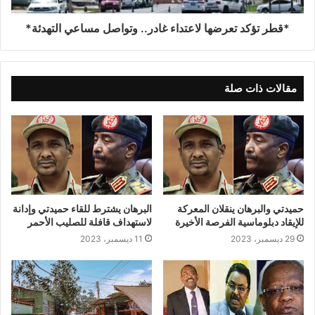
*قطر تؤكد تعرضها لاعتداء غادر.. وتواصل مساعي التهدئة*
مقالات ذات صلة
حميدتي والبرهان ينقلان المعركة
البرهان يشترط للقاء حميدتي وإدانة
للإيقاد دبلوماسية الفرصة الأخيرة
لاستهداف قافلة للصليب الأحمر
29 ديسمبر، 2023
11 ديسمبر، 2023