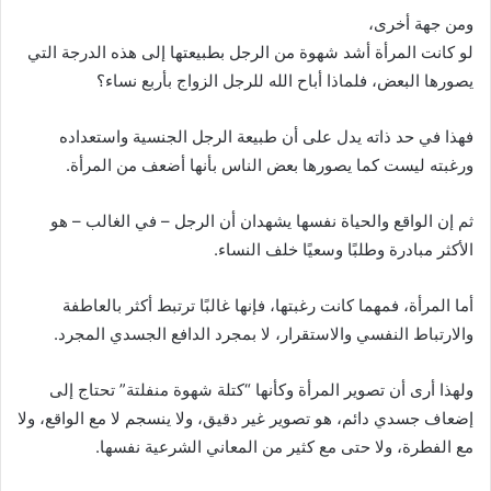
ومن جهة أخرى،
لو كانت المرأة أشد شهوة من الرجل بطبيعتها إلى هذه الدرجة التي
يصورها البعض، فلماذا أباح الله للرجل الزواج بأربع نساء؟
فهذا في حد ذاته يدل على أن طبيعة الرجل الجنسية واستعداده
ورغبته ليست كما يصورها بعض الناس بأنها أضعف من المرأة.
ثم إن الواقع والحياة نفسها يشهدان أن الرجل – في الغالب – هو
الأكثر مبادرة وطلبًا وسعيًا خلف النساء.
أما المرأة، فمهما كانت رغبتها، فإنها غالبًا ترتبط أكثر بالعاطفة
والارتباط النفسي والاستقرار، لا بمجرد الدافع الجسدي المجرد.
ولهذا أرى أن تصوير المرأة وكأنها “كتلة شهوة منفلتة” تحتاج إلى
إضعاف جسدي دائم، هو تصوير غير دقيق، ولا ينسجم لا مع الواقع، ولا
مع الفطرة، ولا حتى مع كثير من المعاني الشرعية نفسها.