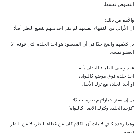
النصوص نفسها.
والأهم من ذلك:
أن الأوائل من الفقهاء أنفسهم لم يقل أحد منهم بقطع البظر أصلًا.
بل كلامهم واضح جدًا في أن المقصود هو أخذ الجلدة التي فوقه، لا
العضو نفسه.
فقد وصف العلماء الختان بأنه:
أخذ جلدة فوق موضع كالنواة،
أو أخذ الجلدة مع ترك الأصل.
بل إن بعض عباراتهم صريحة جدًا:
“تؤخذ الجلدة ويُترك الأصل كالنواة”.
وهذا وحده كافٍ لإثبات أن الكلام كان عن غطاء البظر، لا عن البظر
نفسه.