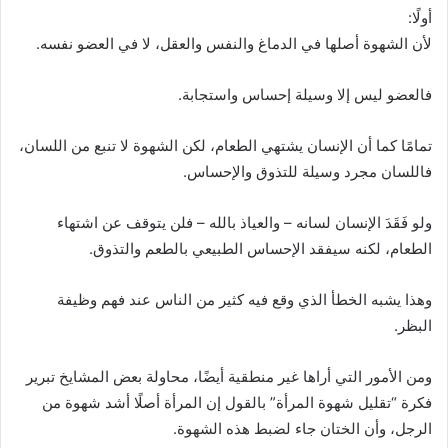
أولًا:
لأن الشهوة أصلها في الدماغ والنفس والعقل، لا في العضو نفسه.
فالعضو ليس إلا وسيلة إحساس واستجابة.
تمامًا كما أن الإنسان يشتهي الطعام، لكن الشهوة لا تنبع من اللسان،
فاللسان مجرد وسيلة للتذوق والإحساس.
ولو فَقَدَ الإنسان لسانه – والعياذ بالله – فلن يتوقف عن اشتهاء
الطعام، لكنه سيفقد الإحساس الطبيعي بالطعم والتذوق.
وهذا يشبه الخطأ الذي وقع فيه كثير من الناس عند فهم وظيفة
البظر.
ومن الأمور التي أراها غير منطقية أيضًا، محاولة بعض المشايخ تبرير
فكرة “تقليل شهوة المرأة” بالقول إن المرأة أصلًا أشد شهوة من
الرجل، وأن الختان جاء لضبط هذه الشهوة.