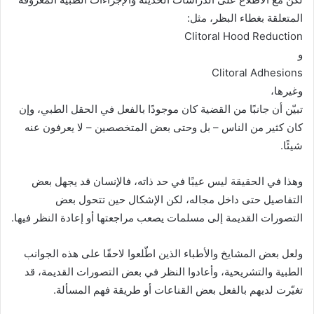
المتعلقة بغطاء البظر، مثل:
Clitoral Hood Reduction
و
Clitoral Adhesions
وغيرها،
تبيّن أن جانبًا من القضية كان موجودًا بالفعل في الحقل الطبي، وإن
كان كثير من الناس – بل وحتى بعض المتخصصين – لا يعرفون عنه
شيئًا.
وهذا في الحقيقة ليس عيبًا في حد ذاته، فالإنسان قد يجهل بعض
التفاصيل حتى داخل مجاله، لكن الإشكال حين تتحول بعض
التصورات القديمة إلى مسلمات يصعب مراجعتها أو إعادة النظر فيها.
ولعل بعض المشايخ والأطباء الذين اطّلعوا لاحقًا على هذه الجوانب
الطبية والتشريحية، وأعادوا النظر في بعض التصورات القديمة، قد
تغيّرت لديهم بالفعل بعض القناعات أو طريقة فهم المسألة.