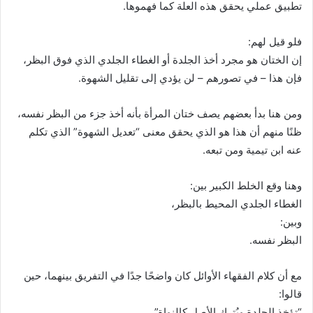
تطبيق عملي يحقق هذه العلة كما فهموها.
فلو قيل لهم:
إن الختان هو مجرد أخذ الجلدة أو الغطاء الجلدي الذي فوق البظر،
فإن هذا – في تصورهم – لن يؤدي إلى تقليل الشهوة.
ومن هنا بدأ بعضهم يصف ختان المرأة بأنه أخذ جزء من البظر نفسه،
ظنًا منهم أن هذا هو الذي يحقق معنى “تعديل الشهوة” الذي تكلم
عنه ابن تيمية ومن تبعه.
وهنا وقع الخلط الكبير بين:
الغطاء الجلدي المحيط بالبظر،
وبين:
البظر نفسه.
مع أن كلام الفقهاء الأوائل كان واضحًا جدًا في التفريق بينهما، حين
قالوا:
“تؤخذ الجلدة ويُترك الأصل كالنواة”.