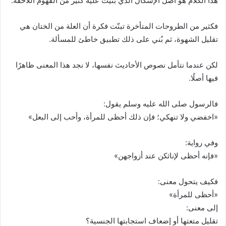
هذا الكلام هو أصل الإشكال الذي بُنيت عليه كثير من الفهوم اللاحقة.
فكثير من الطروحات المتأخرة تبنّت فكرة أن العلة من الختان هي
تقليل الشهوة، ثم بُني على ذلك تطبيق خاطئ للمسألة.
لكن عندما نتأمل نصوص الأحاديث نفسها، لا نجد هذا المعنى ظاهرًا
فيها أصلًا.
فالرسول صلى الله عليه وسلم يقول:
«اخفضي ولا تنهكي؛ فإن ذلك أحظى للمرأة، وأحب إلى البعل»
وفي رواية:
«فإنه أحظى لإناثكن عند أزواجهن»
فكيف يتحول معنى:
«أحظى للمرأة»
إلى معنى:
تقليل متعتها أو إضعاف استجابتها الجنسية؟