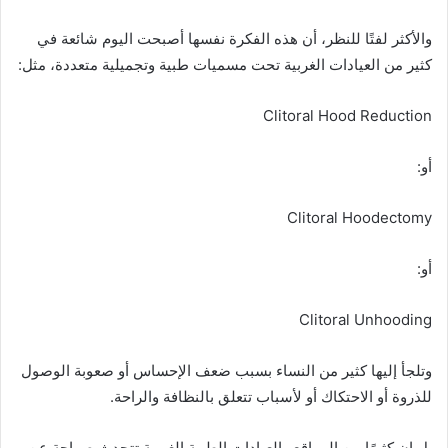
والأكثر لفتًا للنظر، أن هذه الفكرة نفسها أصبحت اليوم شائعة في
كثير من العيادات الغربية تحت مسميات طبية وتجميلية متعددة، مثل:
Clitoral Hood Reduction
أو:
Clitoral Hoodectomy
أو:
Clitoral Unhooding
وتلجأ إليها كثير من النساء بسبب ضعف الإحساس أو صعوبة الوصول
للذروة أو الاحتكاك أو لأسباب تتعلق بالنظافة والراحة.
بل إن كثيرًا من المواقع والعيادات الطبية الغربية تتحدث صراحة عن