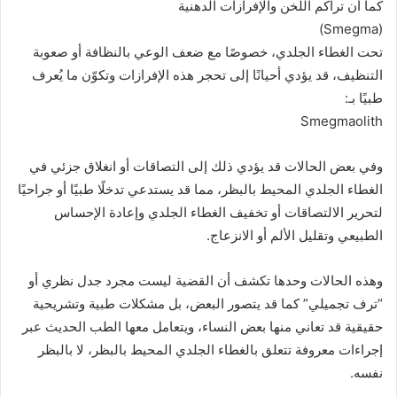
كما أن تراكم اللخن والإفرازات الدهنية
(Smegma)
تحت الغطاء الجلدي، خصوصًا مع ضعف الوعي بالنظافة أو صعوبة
التنظيف، قد يؤدي أحيانًا إلى تحجر هذه الإفرازات وتكوّن ما يُعرف
طبيًا بـ:
Smegmaolith
وفي بعض الحالات قد يؤدي ذلك إلى التصاقات أو انغلاق جزئي في
الغطاء الجلدي المحيط بالبظر، مما قد يستدعي تدخلًا طبيًا أو جراحيًا
لتحرير الالتصاقات أو تخفيف الغطاء الجلدي وإعادة الإحساس
الطبيعي وتقليل الألم أو الانزعاج.
وهذه الحالات وحدها تكشف أن القضية ليست مجرد جدل نظري أو
“ترف تجميلي” كما قد يتصور البعض، بل مشكلات طبية وتشريحية
حقيقية قد تعاني منها بعض النساء، ويتعامل معها الطب الحديث عبر
إجراءات معروفة تتعلق بالغطاء الجلدي المحيط بالبظر، لا بالبظر
نفسه.