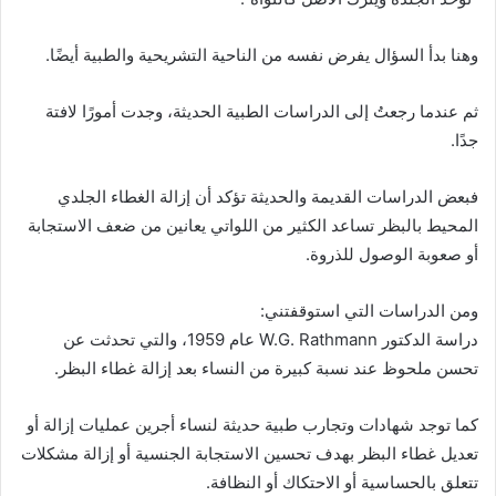
وهنا بدأ السؤال يفرض نفسه من الناحية التشريحية والطبية أيضًا.
ثم عندما رجعتُ إلى الدراسات الطبية الحديثة، وجدت أمورًا لافتة
جدًا.
فبعض الدراسات القديمة والحديثة تؤكد أن إزالة الغطاء الجلدي
المحيط بالبظر تساعد الكثير من اللواتي يعانين من ضعف الاستجابة
أو صعوبة الوصول للذروة.
ومن الدراسات التي استوقفتني:
دراسة الدكتور W.G. Rathmann عام 1959، والتي تحدثت عن
تحسن ملحوظ عند نسبة كبيرة من النساء بعد إزالة غطاء البظر.
كما توجد شهادات وتجارب طبية حديثة لنساء أجرين عمليات إزالة أو
تعديل غطاء البظر بهدف تحسين الاستجابة الجنسية أو إزالة مشكلات
تتعلق بالحساسية أو الاحتكاك أو النظافة.