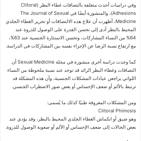
وفي دراسات أحدث متعلقة بالتصاقات غطاء البظر (Clitoral
Adhesions)، والمنشورة أيضًا في The Journal of Sexual
Medicine، أظهرت أن علاج هذه الالتصاقات أو تحرير الغطاء الجلدي
المحيط بالبظر أدى إلى تحسن القدرة على الوصول للذروة عند
64% من النساء المشاركات، وتحسن الاستثارة الجنسية عند 63%،
مع ارتفاع نسبة الرضا عن الإجراء نفسه بين المشاركات في الدراسة.
كما وجدت دراسة أخرى منشورة في مجلة Sexual Medicine أن
التصاقات وغطاء البظر الزائد قد توجد عند نسبة ملحوظة من النساء
اللواتي يراجعن عيادات المشكلات الجنسية، وأن هذه المشكلة قد
ترتبط بالألم أو ضعف الإحساس أو بعض صور الاضطراب الجنسي.
ومن المشكلات المعروفة طبيًا كذلك ما يُسمى:
Clitoral Phimosis
وهو ضيق أو انكماش الغطاء الجلدي المحيط بالبظر، وقد يؤدي عند
بعض الحالات إلى ضعف الإحساس أو الألم أو صعوبة الوصول للذروة.