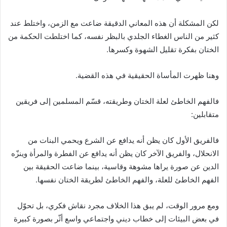
لكن المشكلة أن هذه المعاني الدقيقة ضاعت مع الزمن، واختلط عند
كثير من الناس الغطاء الجلدي بالبظر نفسه، كما اختلطت الحكمة من
الختان بفكرة تقليل الشهوة وكسرها.
وهنا ظهرت المأساة الحقيقية في هذه القضية.
فالفهم الخاطئ لعلة الختان وطريقته، قسّم المسلمين إلى فريقين
متقابلين:
فالفريق الأول كان يظن أنه يدافع عن الشرع ويحمي البنات من
الانحلال، والفريق الآخر كان يظن أنه يدافع عن الفطرة والمرأة وينزّه
الدين عن صورة يراها مشوهة وقاسية، بينما ضاعت الحقيقة بين
الفهم الخاطئ للعلة، والفهم الخاطئ لطريقة الختان نفسها.
ومع مرور الوقت، لم يبق هذا الخلاف مجرد نقاش فكري، بل تحوّل
في بعض البيئات إلى خطاب ديني واجتماعي واسع أثّر بصورة كبيرة