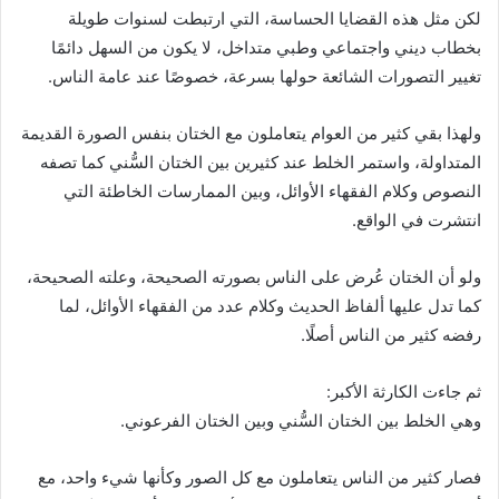
لكن مثل هذه القضايا الحساسة، التي ارتبطت لسنوات طويلة
بخطاب ديني واجتماعي وطبي متداخل، لا يكون من السهل دائمًا
تغيير التصورات الشائعة حولها بسرعة، خصوصًا عند عامة الناس.
ولهذا بقي كثير من العوام يتعاملون مع الختان بنفس الصورة القديمة
المتداولة، واستمر الخلط عند كثيرين بين الختان السُّني كما تصفه
النصوص وكلام الفقهاء الأوائل، وبين الممارسات الخاطئة التي
انتشرت في الواقع.
ولو أن الختان عُرض على الناس بصورته الصحيحة، وعلته الصحيحة،
كما تدل عليها ألفاظ الحديث وكلام عدد من الفقهاء الأوائل، لما
رفضه كثير من الناس أصلًا.
ثم جاءت الكارثة الأكبر:
وهي الخلط بين الختان السُّني وبين الختان الفرعوني.
فصار كثير من الناس يتعاملون مع كل الصور وكأنها شيء واحد، مع