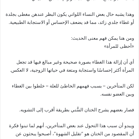
وهذا يشبه حال بعض النساء اللواتي يكون البظر عندهن مغطى بجلدة
أو غطاء جلدي زائد، مما قد يضعف الإحساس أو الاستجابة الطبيعية.
ومن هنا يمكن فهم معنى الحديث:
«أحظى للمرأة»
أي أن إزالة هذا الغطاء بصورة صحيحة وغير مبالغ فيها قد تجعل
المرأة أكثر إحساسًا واستجابة ومتعة في حياتها الزوجية، لا العكس.
لكن المتأخرين – بسبب فهمهم الخاطئ للعلة – خلطوا بين الغطاء
وبين العضو نفسه.
فصار بعضهم يشرح الختان السُّني بطريقة أقرب إلى التشويه.
ويبدو أن سبب هذا التحول عند بعض المتأخرين، أنهم لما تبنوا فكرة
أن المقصود من الختان هو “تقليل الشهوة”، أصبحوا يبحثون عن