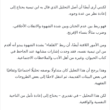
لكنني أرى أيضًا أن أصل التحليل الذي قال به ابن تيمية يحتاج إلى
إعادة نظر من عدة وجوه.
فهو ربط بين عدم الختان وبين شدة الشهوة والانفلات الأخلاقي،
وضرب مثالًا بنساء الإفرنج.
ومن الأمور اللافتة أيضًا، أن ربط “القلفاء” بشدة الشهوة يبدو أنه أقدم
من ابن تيمية نفسه، فقد وجدت إشارات مشابهة عند الجاحظ في
كتاب الحيوان، وغيره من أهل الأدب والملاحظات الاجتماعية.
وهذا يرجح أن هذا التعليل كان متداولًا بوصفه تحليلًا اجتماعيًا وثقافيًا
في بعض البيئات القديمة، ثم انتقل لاحقًا إلى بعض الطروحات
الفقهية.
لكن هذا التحليل – في تقديري – يحتاج إلى إعادة تأمل من الناحية
النفسية والواقعية.