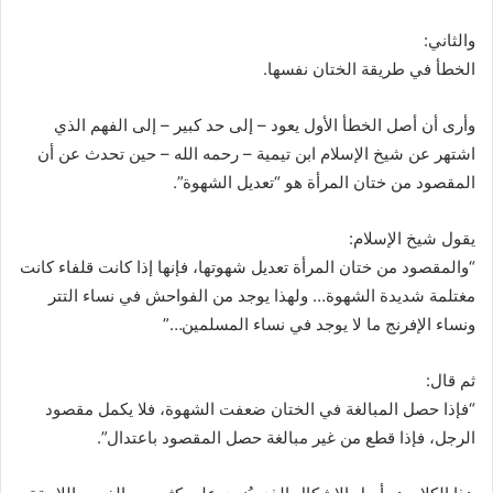
والثاني:
الخطأ في طريقة الختان نفسها.
وأرى أن أصل الخطأ الأول يعود – إلى حد كبير – إلى الفهم الذي
اشتهر عن شيخ الإسلام ابن تيمية – رحمه الله – حين تحدث عن أن
المقصود من ختان المرأة هو “تعديل الشهوة”.
يقول شيخ الإسلام:
“والمقصود من ختان المرأة تعديل شهوتها، فإنها إذا كانت قلفاء كانت
مغتلمة شديدة الشهوة… ولهذا يوجد من الفواحش في نساء التتر
ونساء الإفرنج ما لا يوجد في نساء المسلمين…”
ثم قال:
“فإذا حصل المبالغة في الختان ضعفت الشهوة، فلا يكمل مقصود
الرجل، فإذا قطع من غير مبالغة حصل المقصود باعتدال”.