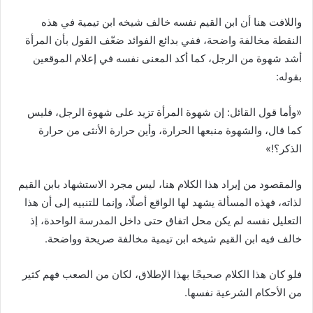
واللافت هنا أن ابن القيم نفسه خالف شيخه ابن تيمية في هذه
النقطة مخالفة واضحة، ففي بدائع الفوائد ضعّف القول بأن المرأة
أشد شهوة من الرجل، كما أكد المعنى نفسه في إعلام الموقعين
بقوله:
«وأما قول القائل: إن شهوة المرأة تزيد على شهوة الرجل، فليس
كما قال، والشهوة منبعها الحرارة، وأين حرارة الأنثى من حرارة
الذكر؟!»
والمقصود من إيراد هذا الكلام هنا، ليس مجرد الاستشهاد بابن القيم
لذاته، فهذه المسألة يشهد لها الواقع أصلًا، وإنما للتنبيه إلى أن هذا
التعليل نفسه لم يكن محل اتفاق حتى داخل المدرسة الواحدة، إذ
خالف فيه ابن القيم شيخه ابن تيمية مخالفة صريحة وواضحة.
فلو كان هذا الكلام صحيحًا بهذا الإطلاق، لكان من الصعب فهم كثير
من الأحكام الشرعية نفسها.