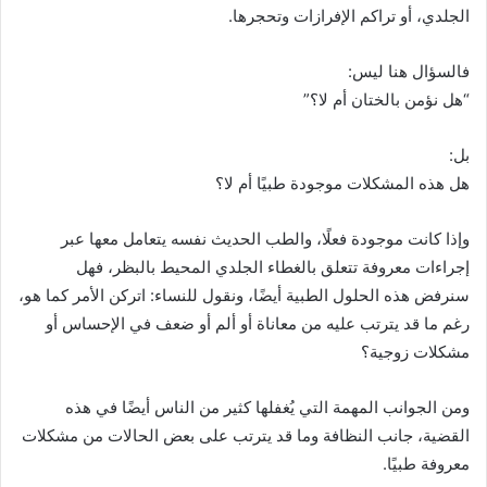
الجلدي، أو تراكم الإفرازات وتحجرها.
فالسؤال هنا ليس:
“هل نؤمن بالختان أم لا؟”
بل:
هل هذه المشكلات موجودة طبيًا أم لا؟
وإذا كانت موجودة فعلًا، والطب الحديث نفسه يتعامل معها عبر
إجراءات معروفة تتعلق بالغطاء الجلدي المحيط بالبظر، فهل
سنرفض هذه الحلول الطبية أيضًا، ونقول للنساء: اتركن الأمر كما هو،
رغم ما قد يترتب عليه من معاناة أو ألم أو ضعف في الإحساس أو
مشكلات زوجية؟
ومن الجوانب المهمة التي يُغفلها كثير من الناس أيضًا في هذه
القضية، جانب النظافة وما قد يترتب على بعض الحالات من مشكلات
معروفة طبيًا.