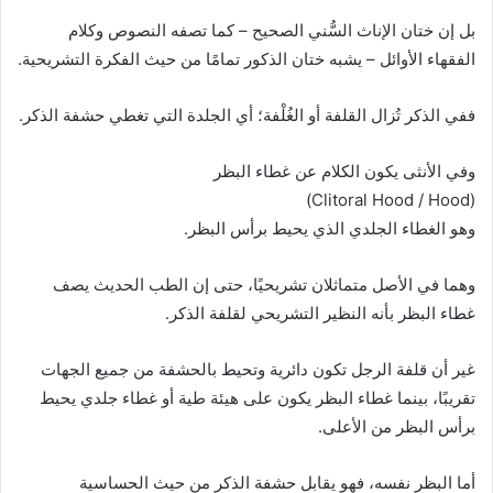
بل إن ختان الإناث السُّني الصحيح – كما تصفه النصوص وكلام
الفقهاء الأوائل – يشبه ختان الذكور تمامًا من حيث الفكرة التشريحية.
ففي الذكر تُزال القلفة أو الغُلْفة؛ أي الجلدة التي تغطي حشفة الذكر.
وفي الأنثى يكون الكلام عن غطاء البظر
(Clitoral Hood / Hood)
وهو الغطاء الجلدي الذي يحيط برأس البظر.
وهما في الأصل متماثلان تشريحيًا، حتى إن الطب الحديث يصف
غطاء البظر بأنه النظير التشريحي لقلفة الذكر.
غير أن قلفة الرجل تكون دائرية وتحيط بالحشفة من جميع الجهات
تقريبًا، بينما غطاء البظر يكون على هيئة طية أو غطاء جلدي يحيط
برأس البظر من الأعلى.
أما البظر نفسه، فهو يقابل حشفة الذكر من حيث الحساسية