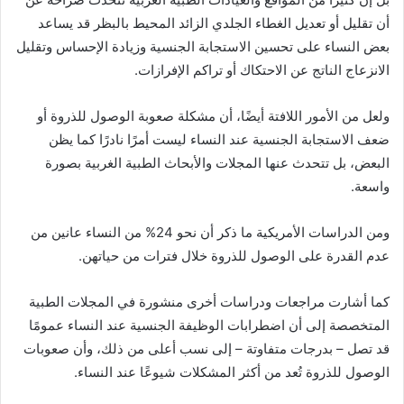
أن تقليل أو تعديل الغطاء الجلدي الزائد المحيط بالبظر قد يساعد
بعض النساء على تحسين الاستجابة الجنسية وزيادة الإحساس وتقليل
الانزعاج الناتج عن الاحتكاك أو تراكم الإفرازات.
ولعل من الأمور اللافتة أيضًا، أن مشكلة صعوبة الوصول للذروة أو
ضعف الاستجابة الجنسية عند النساء ليست أمرًا نادرًا كما يظن
البعض، بل تتحدث عنها المجلات والأبحاث الطبية الغربية بصورة
واسعة.
ومن الدراسات الأمريكية ما ذكر أن نحو 24% من النساء عانين من
عدم القدرة على الوصول للذروة خلال فترات من حياتهن.
كما أشارت مراجعات ودراسات أخرى منشورة في المجلات الطبية
المتخصصة إلى أن اضطرابات الوظيفة الجنسية عند النساء عمومًا
قد تصل – بدرجات متفاوتة – إلى نسب أعلى من ذلك، وأن صعوبات
الوصول للذروة تُعد من أكثر المشكلات شيوعًا عند النساء.