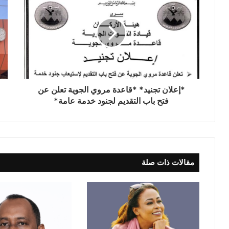
*إعلان تجنيد* *قاعدة مروي الجوية تعلن عن
فتح باب التقديم لجنود خدمة عامة*
مقالات ذات صلة