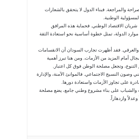
راحة والمراجعة. فبناء الدول لا يتحقق بالشعارات
لمسؤولية الوطنية.
ا شريان الاقتصاد الوطني. فحماية هذه المرافق
موارد الدولة، تمثل خطوة أساسية نحو استعادة الثقة
ي والعرقي. فقد أظهرت تجارب السودان أن الانقسامات
ال أمام المزيد من الأزمات. ومن هنا تبرز أهمية
م التنوع، وتجعل مصلحة الوطن فوق كل اعتبار.
ي وصون النسيج الاجتماعي. فالموانئ الآمنة، والإدارة
قادرة على تجاوز الأزمات واستعادة دورها.
ب والشباب على بناء مشروع وطني جامع، يضع مصلحة
لاً وازدهاراً.