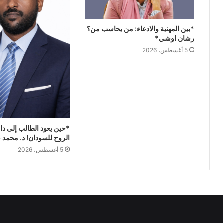
*بين المهنية والادعاء: من يحاسب من؟
رشان اوشي*
5 أغسطس، 2026
*حين يعود الطالب إلى داخل
الروح للسودان! د. محمد
5 أغسطس، 2026