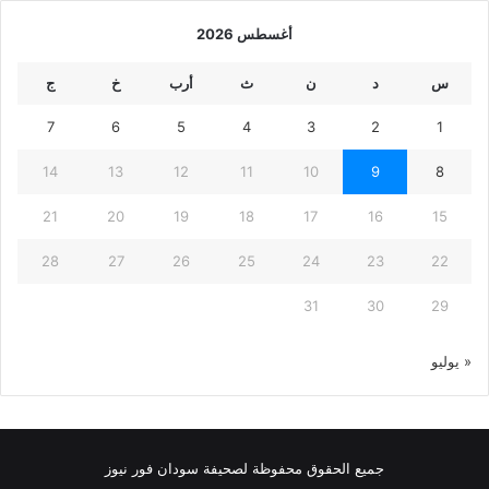
أغسطس 2026
س
د
ن
ث
أرب
خ
ج
7
6
5
4
3
2
1
14
13
12
11
10
9
8
21
20
19
18
17
16
15
28
27
26
25
24
23
22
31
30
29
« يوليو
جميع الحقوق محفوظة لصحيفة سودان فور نيوز