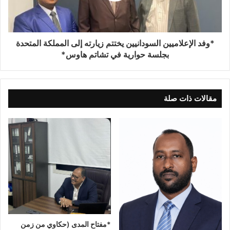
*وفد الإعلاميين السودانيين يختتم زيارته إلى المملكة المتحدة
بجلسة حوارية في تشاتم هاوس*
مقالات ذات صلة
*مفتاح المدى (حكاوي من زمن