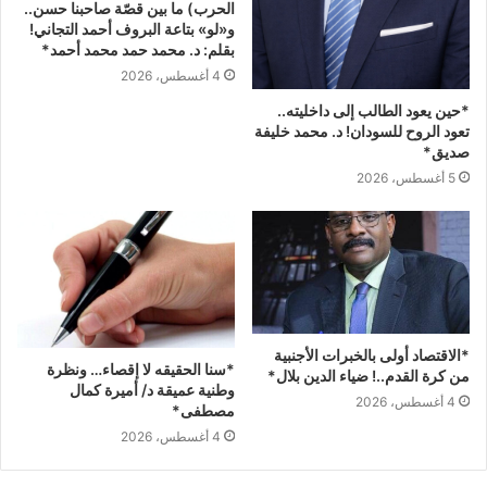
الحرب) ما بين قصّة صاحبنا حسن..
و«لو» بتاعة البروف أحمد التجاني!
بقلم: د. محمد حمد محمد أحمد*
4 أغسطس، 2026
*حين يعود الطالب إلى داخليته..
تعود الروح للسودان! د. محمد خليفة
صديق*
5 أغسطس، 2026
*الاقتصاد أولى بالخبرات الأجنبية
*سنا الحقيقه لا إقصاء… ونظرة
من كرة القدم..! ضياء الدين بلال*
وطنية عميقة د/ أميرة كمال
4 أغسطس، 2026
مصطفى*
4 أغسطس، 2026