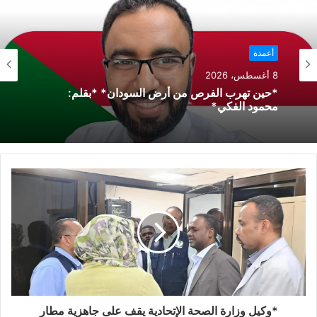
أعمدة
8 أغسطس، 2026
*حين تهرب الفرص من أرض السودان* *بقلم:
محمود الفكي*
*وكيل وزارة الصحة الإتحادية يقف على جاهزية مطار